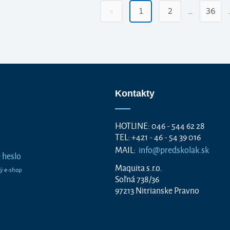
…
«
1
2
36
Kontakty
HOTLINE: 046 - 544 62 28
TEL: +421 - 46 - 54 39 016
MAIL:
info@predskolak.sk
 heslo
Maquita s.r.o.
Soľná 738/36
97213 Nitrianske Pravno
a. Všetky